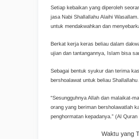
Setiap kebaikan yang diperoleh seor
jasa Nabi Shallallahu Alaihi Wasalla
untuk mendakwahkan dan menyebarka
Berkat kerja keras beliau dalam dak
ujian dan tantangannya, Islam bisa sa
Sebagai bentuk syukur dan terima kasi
bershoalawat untuk beliau Shallallahu
“Sesungguhnya Allah dan malaikat-mal
orang yang beriman bersholawatlah k
penghormatan kepadanya.” (Al Quran 
Waktu yang 