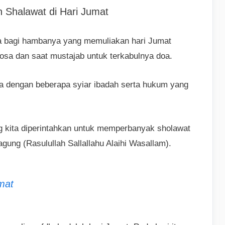
 Shalawat di Hari Jumat
ewa bagi hambanya yang memuliakan hari Jumat
osa dan saat mustajab untuk terkabulnya doa.
a dengan beberapa syiar ibadah serta hukum yang
g kita diperintahkan untuk memperbanyak sholawat
gung (Rasulullah Sallallahu Alaihi Wasallam).
mat