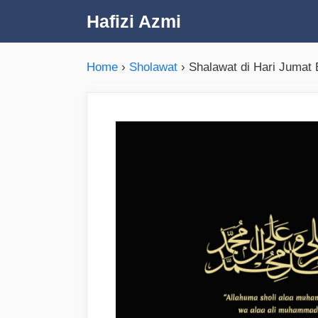
Skip
Hafizi Azmi
to
content
Home
›
Sholawat
›
Shalawat di Hari Jumat