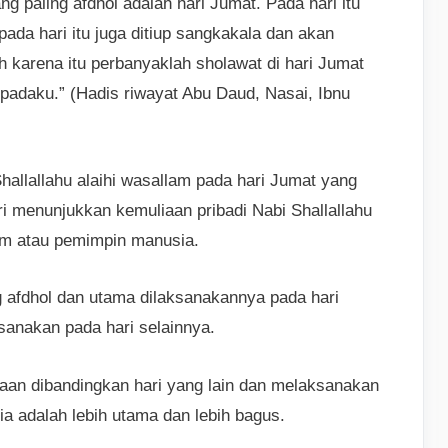
g paling afdhol adalah hari Jumat. Pada hari itu
ada hari itu juga ditiup sangkakala dan akan
h karena itu perbanyaklah sholawat di hari Jumat
padaku.” (Hadis riwayat Abu Daud, Nasai, Ibnu
allallahu alaihi wasallam pada hari Jumat yang
 menunjukkan kemuliaan pribadi Nabi Shallallahu
am atau pemimpin manusia.
 afdhol dan utama dilaksanakannya pada hari
sanakan pada hari selainnya.
aan dibandingkan hari yang lain dan melaksanakan
a adalah lebih utama dan lebih bagus.