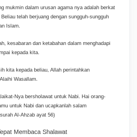
ang mukmin dalam urusan agama nya adalah berkat
m. Beliau telah berjuang dengan sungguh-sungguh
n Islam.
wah, kesabaran dan ketabahan dalam menghadapi
mpai kepada kita.
h kita kepada beliau, Allah perintahkan
 Alaihi Wasallam.
aikat-Nya bersholawat untuk Nabi. Hai orang-
amu untuk Nabi dan ucapkanlah salam
surah Al-Ahzab ayat 56)
Tepat Membaca Shalawat