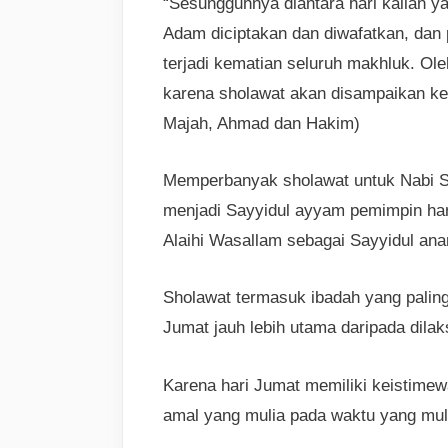
“Sesungguhnya diantara hari kalian yan
Adam diciptakan dan diwafatkan, dan p
terjadi kematian seluruh makhluk. Ole
karena sholawat akan disampaikan ke
Majah, Ahmad dan Hakim)
Memperbanyak sholawat untuk Nabi Sh
menjadi Sayyidul ayyam pemimpin hari
Alaihi Wasallam sebagai Sayyidul an
Sholawat termasuk ibadah yang paling
Jumat jauh lebih utama daripada dilak
Karena hari Jumat memiliki keistimew
amal yang mulia pada waktu yang muli