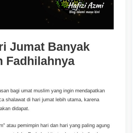
ri Jumat Banyak
 Fadhilahnya
san bagi umat muslim yang ingin mendapatkan
ca shalawat di hari jumat lebih utama, karena
akan didapat.
” atau pemimpin hari dan hari yang paling agung