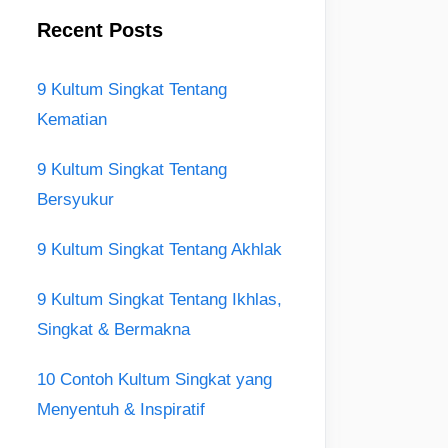
Recent Posts
9 Kultum Singkat Tentang
Kematian
9 Kultum Singkat Tentang
Bersyukur
9 Kultum Singkat Tentang Akhlak
9 Kultum Singkat Tentang Ikhlas,
Singkat & Bermakna
10 Contoh Kultum Singkat yang
Menyentuh & Inspiratif