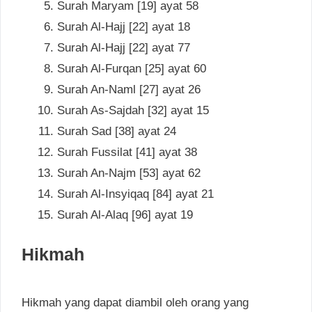
Surah Maryam [19] ayat 58
Surah Al-Hajj [22] ayat 18
Surah Al-Hajj [22] ayat 77
Surah Al-Furqan [25] ayat 60
Surah An-Naml [27] ayat 26
Surah As-Sajdah [32] ayat 15
Surah Sad [38] ayat 24
Surah Fussilat [41] ayat 38
Surah An-Najm [53] ayat 62
Surah Al-Insyiqaq [84] ayat 21
Surah Al-Alaq [96] ayat 19
Hikmah
Hikmah yang dapat diambil oleh orang yang