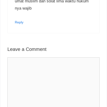
umat muslim dan solat lima waktu hukum
nya wajib
Reply
Leave a Comment
Comment