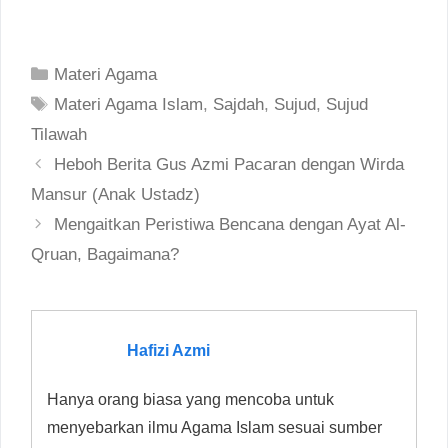
Categories
Materi Agama
Tags
Materi Agama Islam
,
Sajdah
,
Sujud
,
Sujud
Tilawah
Post
Heboh Berita Gus Azmi Pacaran dengan Wirda
navigation
Mansur (Anak Ustadz)
Mengaitkan Peristiwa Bencana dengan Ayat Al-
Qruan, Bagaimana?
Hafizi Azmi
Hanya orang biasa yang mencoba untuk
menyebarkan ilmu Agama Islam sesuai sumber