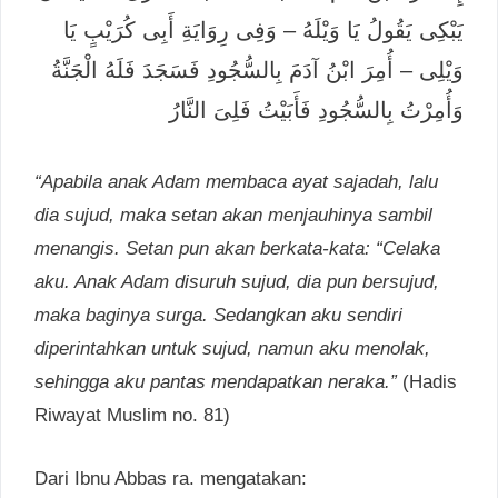
يَبْكِى يَقُولُ يَا وَيْلَهُ – وَفِى رِوَايَةِ أَبِى كُرَيْبٍ يَا
وَيْلِى – أُمِرَ ابْنُ آدَمَ بِالسُّجُودِ فَسَجَدَ فَلَهُ الْجَنَّةُ
وَأُمِرْتُ بِالسُّجُودِ فَأَبَيْتُ فَلِىَ النَّارُ
“Apabila anak Adam membaca ayat sajadah, lalu
dia sujud, maka setan akan menjauhinya sambil
menangis. Setan pun akan berkata-kata: “Celaka
aku. Anak Adam disuruh sujud, dia pun bersujud,
maka baginya surga. Sedangkan aku sendiri
diperintahkan untuk sujud, namun aku menolak,
sehingga aku pantas mendapatkan neraka.”
(Hadis
Riwayat Muslim no. 81)
Dari Ibnu Abbas ra. mengatakan: