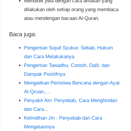
Mendidik jiwa dengan cara amaliah yang
dilakukan oleh setiap orang yang membaca
atau mendengan bacaan Al-Quran.
Baca juga:
Pengertian Sujud Syukur, Sebab, Hukum
dan Cara Melakukanya
Pengertian Tawadhu, Contoh, Dalil, dan
Dampak Positifnya
Mengaitkan Peristiwa Bencana dengan Ayat
Al-Qruan,…
Penyakit Ain: Penyebab, Cara Menghindari
dan Cara…
Ketindihan Jin : Penyebab dan Cara
Mengatasinya