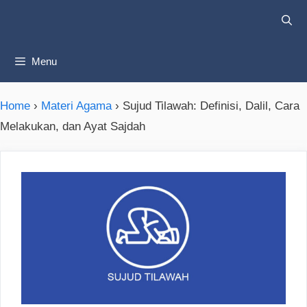
Skip
to
content
Menu
Home
›
Materi Agama
›
Sujud Tilawah: Definisi, Dalil, Cara
Melakukan, dan Ayat Sajdah