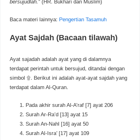
bersujudlah.”
(HR. Bukhari dan Muslim)
Baca materi lainnya:
Pengertian Tasamuh
Ayat Sajdah (Bacaan tilawah)
Ayat sajadah adalah ayat yang di dalamnya
terdapat perintah untuk bersujud, ditandai dengan
simbol ۩. Berikut ini adalah ayat-ayat sajdah yang
terdapat dalam Al-Quran.
Pada akhir surah Al-A’raf [7] ayat 206
Surah Ar-Ra’d [13] ayat 15
Surah An-Nahl [16] ayat 50
Surah Al-Isra’ [17] ayat 109