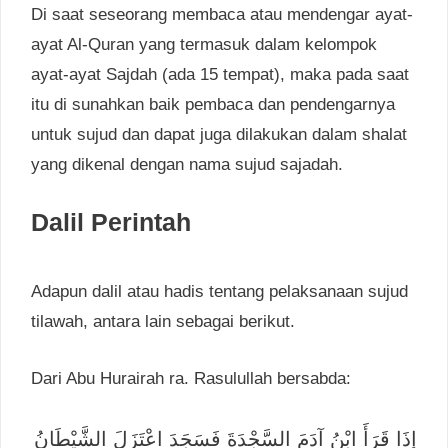
Di saat seseorang membaca atau mendengar ayat-
ayat Al-Quran yang termasuk dalam kelompok
ayat-ayat Sajdah (ada 15 tempat), maka pada saat
itu di sunahkan baik pembaca dan pendengarnya
untuk sujud dan dapat juga dilakukan dalam shalat
yang dikenal dengan nama sujud sajadah.
Dalil Perintah
Adapun dalil atau hadis tentang pelaksanaan sujud
tilawah, antara lain sebagai berikut.
Dari Abu Hurairah ra. Rasulullah bersabda:
إِذَا قَرَأَ ابْنُ آدَمَ السَّجْدَةَ فَسَجَدَ اعْتَزَلَ الشَّيْطَانُ