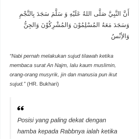
أَنَّ النَّبِيَّ صَلَّى اللهُ عَلَيْهِ وَ سَلَّمَ سَجَدَ بِالنَّجْمِ
وَسَجَدَ مَعَهُ المُسْلِمُوْنَ وَالمُشْرِكُوْنَ وَالجِنُّ
وَالأِنْسُ
“Nabi pernah melakukan sujud tilawah ketika
membaca surat An Najm, lalu kaum muslimin,
orang-orang musyrik, jin dan manusia pun ikut
sujud.”
(HR. Bukhari)
Posisi yang paling dekat dengan
hamba kepada Rabbnya ialah ketika