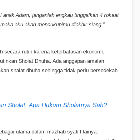
 anak Adam, janganlah engkau tinggalkan 4 rokaat
), maka aku akan mencukupimu diakhir siang.”
 secara rutin karena keterbatasan ekonomi.
utinkan Sholat Dhuha. Ada anggapan amalan
akan shalat dhuha sehingga tidak perlu bersedekah
aan Sholat, Apa Hukum Sholatnya Sah?
sebagai ulama dalam mazhab syafi’I lainya.