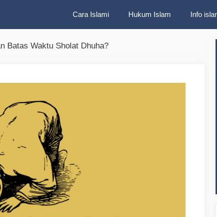
Cara Islami
Hukum Islam
Info isla
an Batas Waktu Sholat Dhuha?