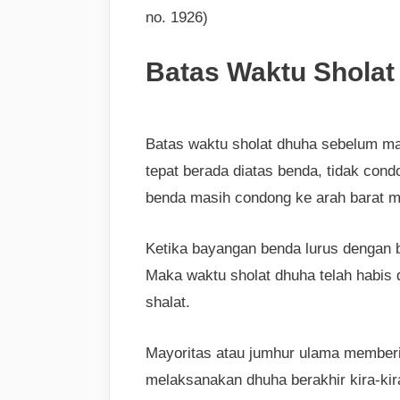
no. 1926)
Batas Waktu Sholat
Batas waktu sholat dhuha sebelum ma
tepat berada diatas benda, tidak con
benda masih condong ke arah barat me
Ketika bayangan benda lurus dengan 
Maka waktu sholat dhuha telah habis
shalat.
Mayoritas atau jumhur ulama member
melaksanakan dhuha berakhir kira-ki