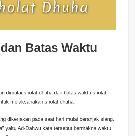
 dan Batas Waktu
n dimulai sholat dhuha dan batas waktu sholat
ntuk melaksanakan sholat dhuha.
g dikerjakan pada saat hari mulai beranjak siang.
a
” yaitu Ad-Dahwu kata tersebut bermakna waktu