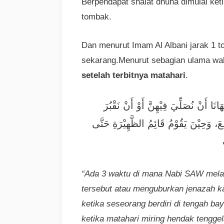
Berpendapat shalat dhuha dimulai ket
tombak.
Dan menurut Imam Al Albani jarak 1 
sekarang.Menurut sebagian ulama wak
setelah terbitnya matahari
.
نْ نُصَلِّيَ فِيْهِنَّ أَوْ أَنْ نَقْبُرَ
عَ، وَحِيْنَ يَقُوْمُ قَائِمُ الظَّهِيْرَةِ حَتَّى
“Ada 3 waktu di mana Nabi SAW melar
tersebut atau menguburkan jenazah kami
ketika seseorang berdiri di tengah ba
ketika matahari miring hendak tengge