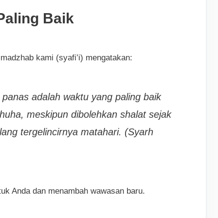
aling Baik
adzhab kami (syafi’i) mengatakan:
 panas adalah waktu yang paling baik
huha, meskipun dibolehkan shalat sejak
lang tergelincirnya matahari. (Syarh
untuk Anda dan menambah wawasan baru.