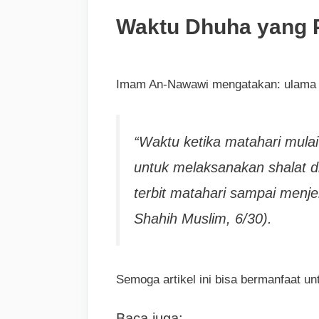
Waktu Dhuha yang P
Imam An-Nawawi mengatakan: ulama m
“Waktu ketika matahari mulai
untuk melaksanakan shalat d
terbit matahari sampai menje
Shahih Muslim, 6/30).
Semoga artikel ini bisa bermanfaat 
Baca juga: