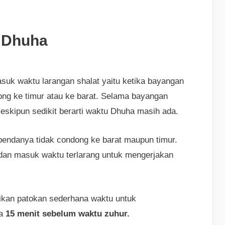
 Dhuha
suk waktu larangan shalat yaitu ketika bayangan
dong ke timur atau ke barat. Selama bayangan
skipun sedikit berarti waktu Dhuha masih ada.
bendanya tidak condong ke barat maupun timur.
 dan masuk waktu terlarang untuk mengerjakan
ikan patokan sederhana waktu untuk
ra
15 menit sebelum waktu zuhur.