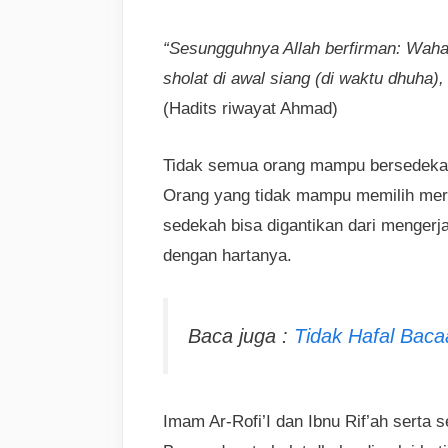
“Sesungguhnya Allah berfirman: Wahai
sholat di awal siang (di waktu dhuha
(Hadits riwayat Ahmad)
Tidak semua orang mampu bersedekah
Orang yang tidak mampu memilih mer
sedekah bisa digantikan dari mengerj
dengan hartanya.
Baca juga :
Tidak Hafal Bac
Imam Ar-Rofi’I dan Ibnu Rif’ah serta 