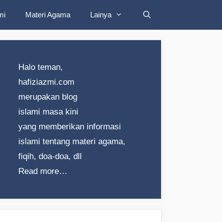
mi
Materi Agama
Lainya
Halo teman,
hafiziazmi.com
merupakan blog
islami masa kini
yang memberikan informasi
islami tentang materi agama,
fiqih, doa-doa, dll
Read more…