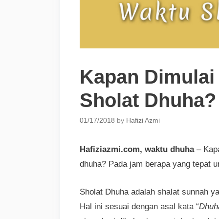
Kapan Dimulai
Sholat Dhuha?
01/17/2018
by
Hafizi Azmi
Hafiziazmi.com, waktu dhuha
– Kapa
dhuha? Pada jam berapa yang tepat u
Sholat Dhuha adalah shalat sunnah yan
Hal ini sesuai dengan asal kata “
Dhuh