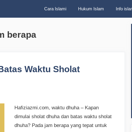
Cara Islami
Hukum Islam
Info isla
m berapa
Batas Waktu Sholat
Hafiziazmi.com, waktu dhuha – Kapan
dimulai sholat dhuha dan batas waktu sholat
dhuha? Pada jam berapa yang tepat untuk