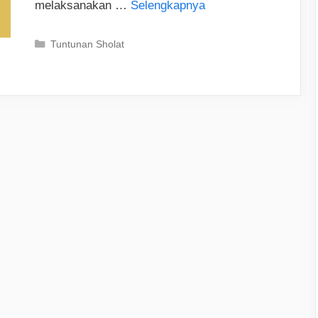
melaksanakan …
Selengkapnya
Categories
Tuntunan Sholat