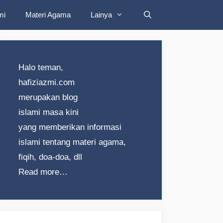
mi
Materi Agama
Lainya
Halo teman,
hafiziazmi.com
merupakan blog
islami masa kini
yang memberikan informasi
islami tentang materi agama,
fiqih, doa-doa, dll
Read more…