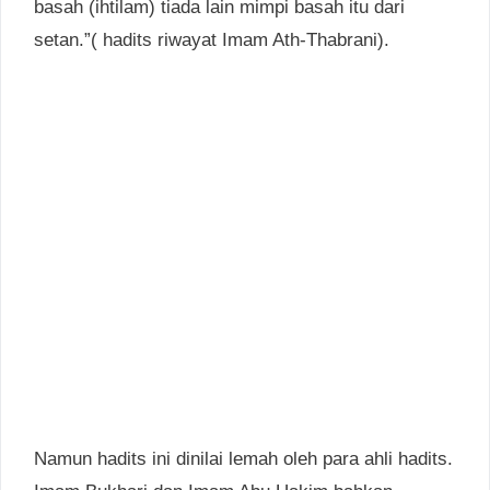
basah (ihtilam) tiada lain mimpi basah itu dari
setan.”( hadits riwayat Imam Ath-Thabrani).
Namun hadits ini dinilai lemah oleh para ahli hadits.