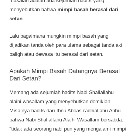
masalah adalah ada sejumlah hadits yang
menyebutkan bahwa
mimpi basah berasal dari
setan
.
Lalu bagaimana mungkin mimpi basah yang
dijadikan tanda oleh para ulama sebagai tanda akil
baligh atau dewasa itu berasal dari setan.
Apakah Mimpi Basah Datangnya Berasal
Dari Setan?
Memang ada sejumlah hadits Nabi Shallallahu
alaihi wasallam yang menyebutkan demikian.
Misalnya hadits dari Ibnu Abbas radhiallahu Anhu
bahwa Nabi Shallallahu Alaihi Wasallam bersabda:
“tidak ada seorang nabi pun yang mengalami mimpi