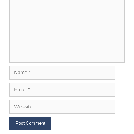
Comment
Name
Email
Website