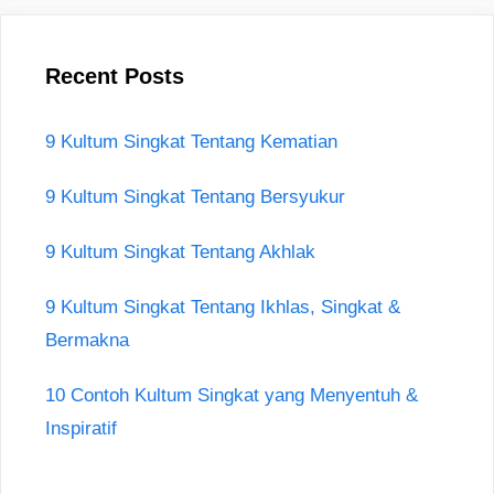
Recent Posts
9 Kultum Singkat Tentang Kematian
9 Kultum Singkat Tentang Bersyukur
9 Kultum Singkat Tentang Akhlak
9 Kultum Singkat Tentang Ikhlas, Singkat &
Bermakna
10 Contoh Kultum Singkat yang Menyentuh &
Inspiratif