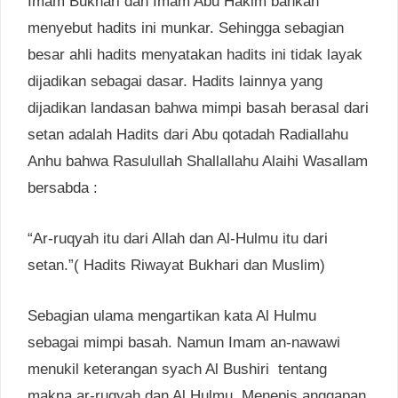
Imam Bukhari dan Imam Abu Hakim bahkan
menyebut hadits ini munkar. Sehingga sebagian
besar ahli hadits menyatakan hadits ini tidak layak
dijadikan sebagai dasar. Hadits lainnya yang
dijadikan landasan bahwa mimpi basah berasal dari
setan adalah Hadits dari Abu qotadah Radiallahu
Anhu bahwa Rasulullah Shallallahu Alaihi Wasallam
bersabda :
“Ar-ruqyah itu dari Allah dan Al-Hulmu itu dari
setan.”( Hadits Riwayat Bukhari dan Muslim)
Sebagian ulama mengartikan kata Al Hulmu
sebagai mimpi basah. Namun Imam an-nawawi
menukil keterangan syach Al Bushiri tentang
makna ar-ruqyah dan Al Hulmu. Menepis anggapan