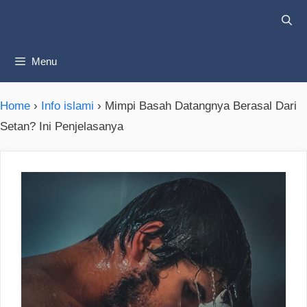
Skip
to
content
Menu
Home
›
Info islami
›
Mimpi Basah Datangnya Berasal Dari
Setan? Ini Penjelasanya