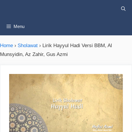
Skip
to
content
Menu
Home
›
Sholawat
›
Lirik Hayyul Hadi Versi BBM, Al
Munsyidin, Az Zahir, Gus Azmi