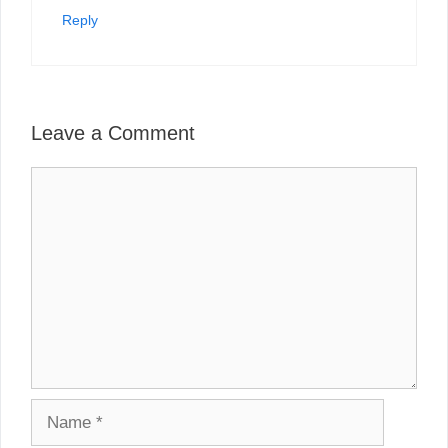
Reply
Leave a Comment
Comment
Name