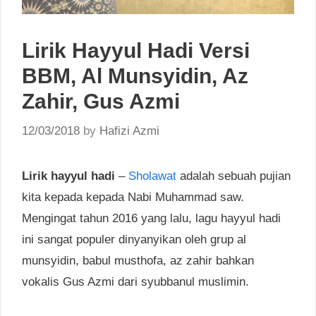
Lirik Hayyul Hadi Versi
BBM, Al Munsyidin, Az
Zahir, Gus Azmi
12/03/2018
by
Hafizi Azmi
Lirik hayyul hadi
–
Sholawat
adalah sebuah pujian
kita kepada kepada Nabi Muhammad saw.
Mengingat tahun 2016 yang lalu, lagu hayyul hadi
ini sangat populer dinyanyikan oleh grup al
munsyidin, babul musthofa, az zahir bahkan
vokalis Gus Azmi dari syubbanul muslimin.