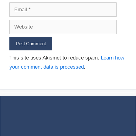
Email
Website
This site uses Akismet to reduce spam.
Learn how
your comment data is processed
.