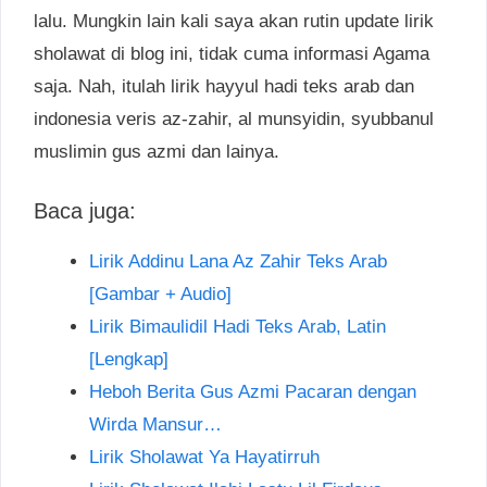
lalu. Mungkin lain kali saya akan rutin update lirik
sholawat di blog ini, tidak cuma informasi Agama
saja. Nah, itulah lirik hayyul hadi teks arab dan
indonesia veris az-zahir, al munsyidin, syubbanul
muslimin gus azmi dan lainya.
Baca juga:
Lirik Addinu Lana Az Zahir Teks Arab
[Gambar + Audio]
Lirik Bimaulidil Hadi Teks Arab, Latin
[Lengkap]
Heboh Berita Gus Azmi Pacaran dengan
Wirda Mansur…
Lirik Sholawat Ya Hayatirruh