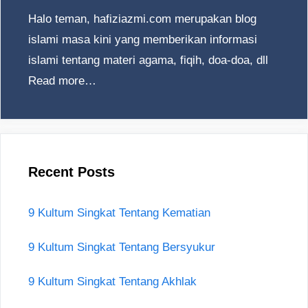
Halo teman, hafiziazmi.com merupakan blog
islami masa kini yang memberikan informasi
islami tentang materi agama, fiqih, doa-doa, dll
Read more…
Recent Posts
9 Kultum Singkat Tentang Kematian
9 Kultum Singkat Tentang Bersyukur
9 Kultum Singkat Tentang Akhlak