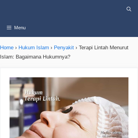
Skip
to
content
Menu
Home
›
Hukum Islam
›
Penyakit
›
Terapi Lintah Menurut
Islam: Bagaimana Hukumnya?