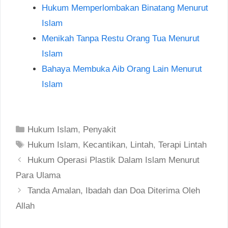
Hukum Memperlombakan Binatang Menurut
Islam
Menikah Tanpa Restu Orang Tua Menurut
Islam
Bahaya Membuka Aib Orang Lain Menurut
Islam
Categories
Hukum Islam
,
Penyakit
Tags
Hukum Islam
,
Kecantikan
,
Lintah
,
Terapi Lintah
Post
Hukum Operasi Plastik Dalam Islam Menurut
navigation
Para Ulama
Tanda Amalan, Ibadah dan Doa Diterima Oleh
Allah