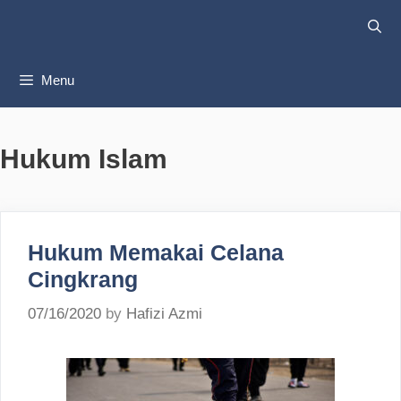
Skip
to
content
Menu
Hukum Islam
Hukum Memakai Celana
Cingkrang
07/16/2020
by
Hafizi Azmi