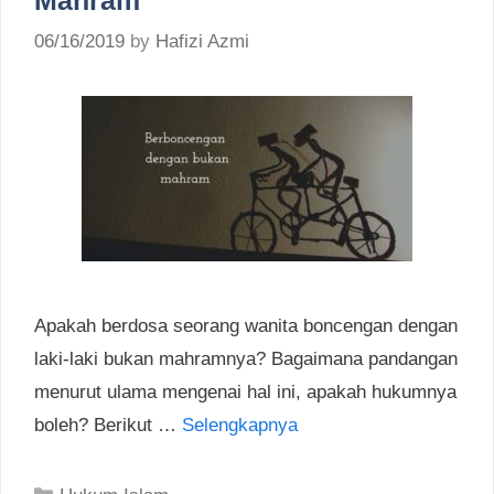
06/16/2019
by
Hafizi Azmi
Apakah berdosa seorang wanita boncengan dengan
laki-laki bukan mahramnya? Bagaimana pandangan
menurut ulama mengenai hal ini, apakah hukumnya
boleh? Berikut …
Selengkapnya
Categories