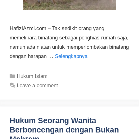
HafiziAzmi.com – Tak sedikit orang yang
memelihara binatang sebagai penghias rumah saja,
namun ada niatan untuk memperlombakan binatang
dengan harapan …
Selengkapnya
Categories
Hukum Islam
Leave a comment
Hukum Seorang Wanita
Berboncengan dengan Bukan
Mahram