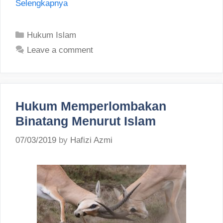
Selengkapnya
Categories
Hukum Islam
Leave a comment
Hukum Memperlombakan
Binatang Menurut Islam
07/03/2019
by
Hafizi Azmi