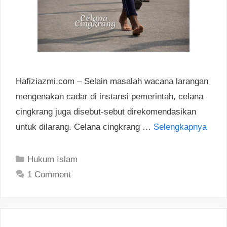
Hafiziazmi.com – Selain masalah wacana larangan
mengenakan cadar di instansi pemerintah, celana
cingkrang juga disebut-sebut direkomendasikan
untuk dilarang. Celana cingkrang …
Selengkapnya
Categories
Hukum Islam
1 Comment