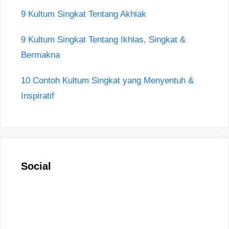
9 Kultum Singkat Tentang Akhlak
9 Kultum Singkat Tentang Ikhlas, Singkat &
Bermakna
10 Contoh Kultum Singkat yang Menyentuh &
Inspiratif
Social