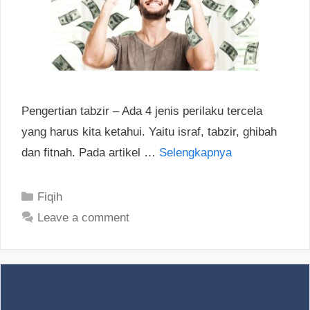
Pengertian tabzir – Ada 4 jenis perilaku tercela
yang harus kita ketahui. Yaitu israf, tabzir, ghibah
dan fitnah. Pada artikel …
Selengkapnya
Categories
Fiqih
Leave a comment