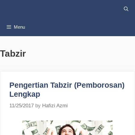
Skip
to
content
Menu
Tabzir
Pengertian Tabzir (Pemborosan)
Lengkap
11/25/2017
by
Hafizi Azmi