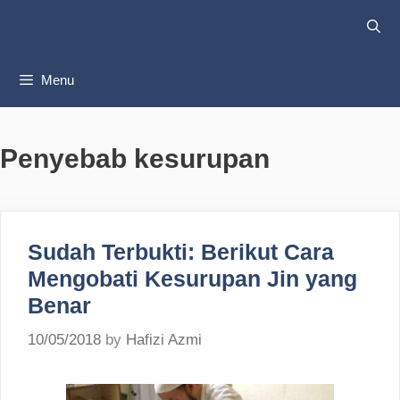
Skip
to
content
Menu
Penyebab kesurupan
Sudah Terbukti: Berikut Cara
Mengobati Kesurupan Jin yang
Benar
10/05/2018
by
Hafizi Azmi