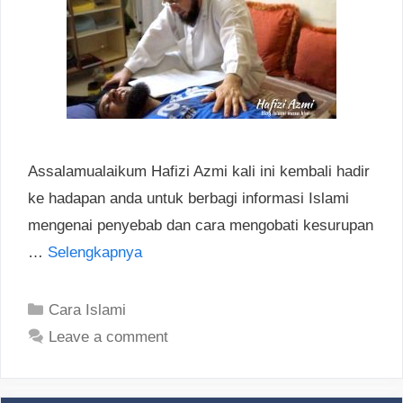
Assalamualaikum Hafizi Azmi kali ini kembali hadir
ke hadapan anda untuk berbagi informasi Islami
mengenai penyebab dan cara mengobati kesurupan
…
Selengkapnya
Categories
Cara Islami
Leave a comment