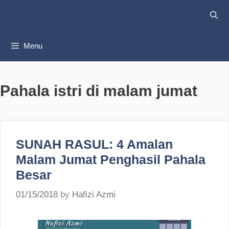
Skip
to
content
Menu
Pahala istri di malam jumat
SUNAH RASUL: 4 Amalan
Malam Jumat Penghasil Pahala
Besar
01/15/2018
by
Hafizi Azmi