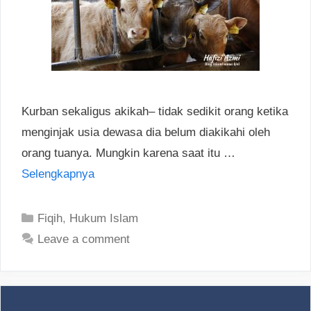
Kurban sekaligus akikah– tidak sedikit orang ketika
menginjak usia dewasa dia belum diakikahi oleh
orang tuanya. Mungkin karena saat itu …
Selengkapnya
Categories
Fiqih
,
Hukum Islam
Leave a comment