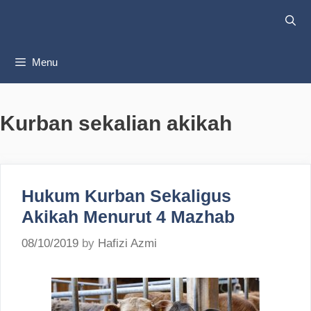
Skip
to
content
Menu
Kurban sekalian akikah
Hukum Kurban Sekaligus
Akikah Menurut 4 Mazhab
08/10/2019
by
Hafizi Azmi