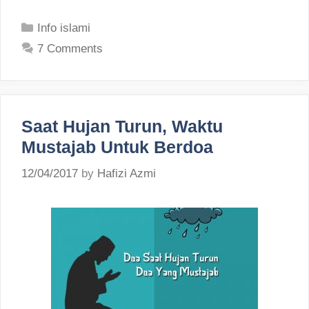
Categories
Info islami
7 Comments
Saat Hujan Turun, Waktu
Mustajab Untuk Berdoa
12/04/2017
by
Hafizi Azmi