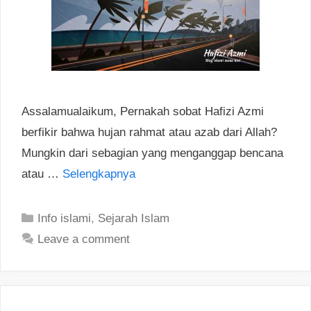
Assalamualaikum, Pernakah sobat Hafizi Azmi
berfikir bahwa hujan rahmat atau azab dari Allah?
Mungkin dari sebagian yang menganggap bencana
atau …
Selengkapnya
Categories
Info islami
,
Sejarah Islam
Leave a comment