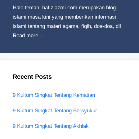
Halo teman, hafiziazmi.com merupakan blog
islami masa kini yang memberikan informasi
islami tentang materi agama, fiqih, doa-doa, dll
Read more…
Recent Posts
9 Kultum Singkat Tentang Kematian
9 Kultum Singkat Tentang Bersyukur
9 Kultum Singkat Tentang Akhlak