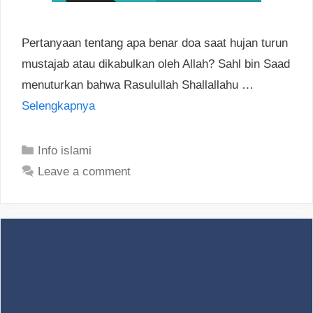
Pertanyaan tentang apa benar doa saat hujan turun
mustajab atau dikabulkan oleh Allah? Sahl bin Saad
menuturkan bahwa Rasulullah Shallallahu …
Selengkapnya
Categories
Info islami
Leave a comment