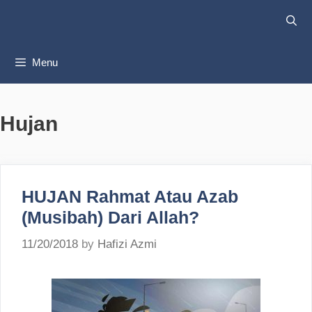
Skip
to
content
Menu
Hujan
HUJAN Rahmat Atau Azab
(Musibah) Dari Allah?
11/20/2018
by
Hafizi Azmi