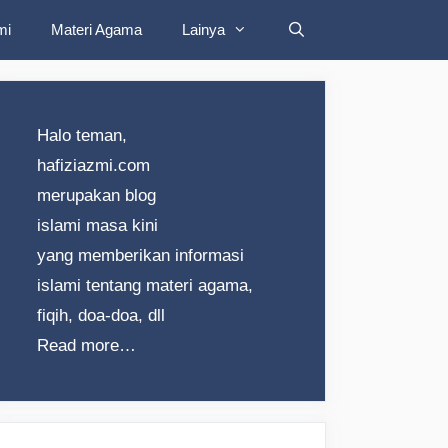
mi
Materi Agama
Lainya
Halo teman,
hafiziazmi.com
merupakan blog
islami masa kini
yang memberikan informasi
islami tentang materi agama,
fiqih, doa-doa, dll
Read more…