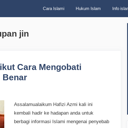
Cara Islami
Hukum Islam
Info isla
pan jin
ikut Cara Mengobati
 Benar
Assalamualaikum Hafizi Azmi kali ini
kembali hadir ke hadapan anda untuk
berbagi informasi Islami mengenai penyebab