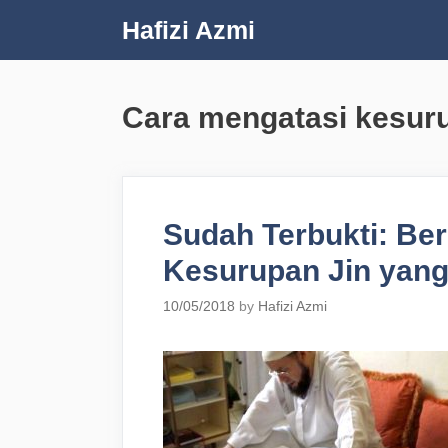
Skip
Hafizi Azmi
to
content
Cara mengatasi kesuru
Sudah Terbukti: Ber
Kesurupan Jin yang
10/05/2018
by
Hafizi Azmi