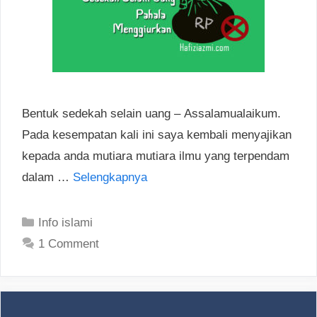
Bentuk sedekah selain uang – Assalamualaikum.
Pada kesempatan kali ini saya kembali menyajikan
kepada anda mutiara mutiara ilmu yang terpendam
dalam …
Selengkapnya
Categories
Info islami
1 Comment