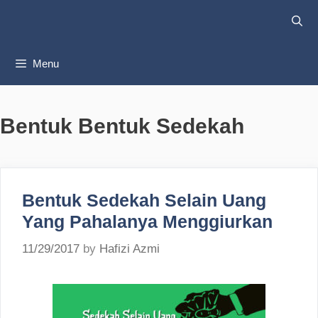
Skip
to
content
Menu
Bentuk Bentuk Sedekah
Bentuk Sedekah Selain Uang
Yang Pahalanya Menggiurkan
11/29/2017
by
Hafizi Azmi