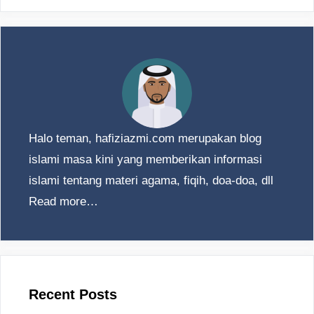
Halo teman, hafiziazmi.com merupakan blog
islami masa kini yang memberikan informasi
islami tentang materi agama, fiqih, doa-doa, dll
Read more…
Recent Posts