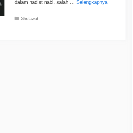
dalam hadist nabi, salah …
Selengkapnya
Categories
Sholawat