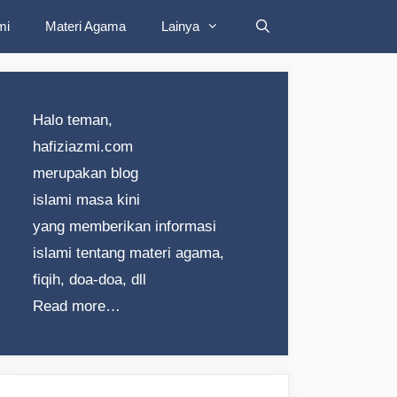
mi
Materi Agama
Lainya
Halo teman,
hafiziazmi.com
merupakan blog
islami masa kini
yang memberikan informasi
islami tentang materi agama,
fiqih, doa-doa, dll
Read more…