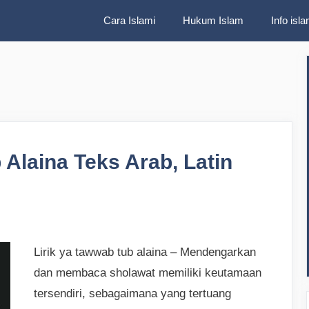
Cara Islami
Hukum Islam
Info isla
 Alaina Teks Arab, Latin
Lirik ya tawwab tub alaina – Mendengarkan
dan membaca sholawat memiliki keutamaan
tersendiri, sebagaimana yang tertuang