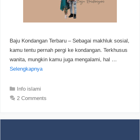
Baju Kondangan Terbaru – Sebagai makhluk sosial,
kamu tentu pernah pergi ke kondangan. Terkhusus
wanita, mungkin kamu juga mengalami, hal …
Selengkapnya
Categories
Info islami
2 Comments