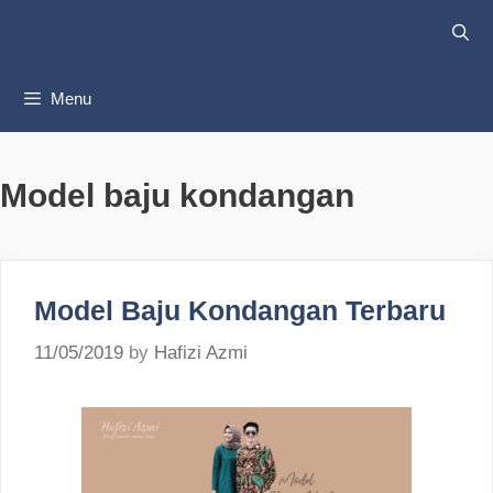
Skip
to
content
Menu
Model baju kondangan
Model Baju Kondangan Terbaru
11/05/2019
by
Hafizi Azmi