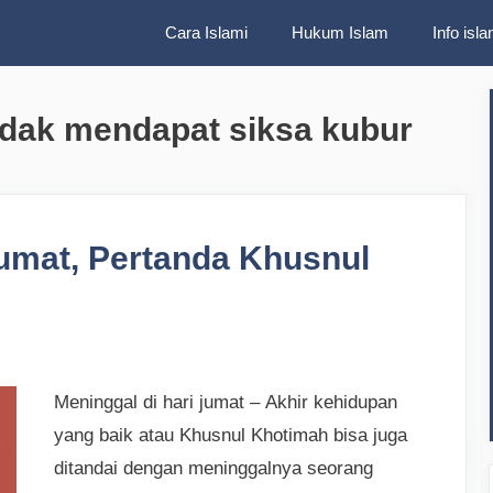
Cara Islami
Hukum Islam
Info isla
tidak mendapat siksa kubur
Jumat, Pertanda Khusnul
Meninggal di hari jumat – Akhir kehidupan
yang baik atau Khusnul Khotimah bisa juga
ditandai dengan meninggalnya seorang