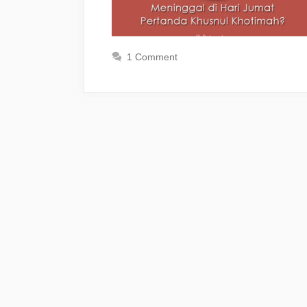
1 Comment