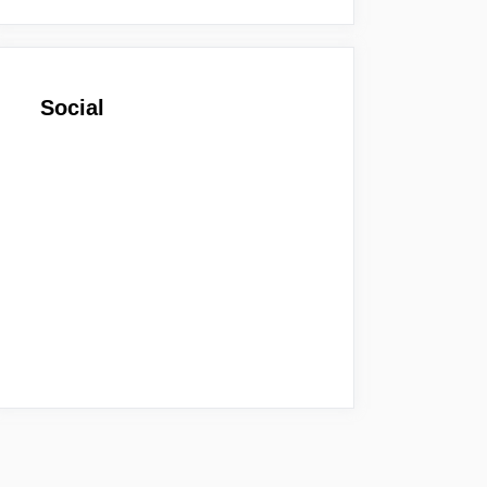
Social