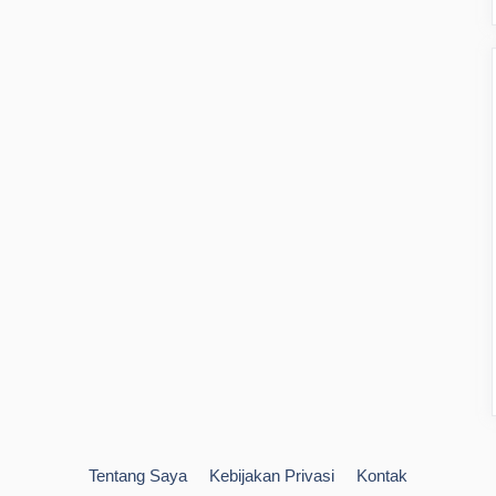
Tentang Saya
Kebijakan Privasi
Kontak