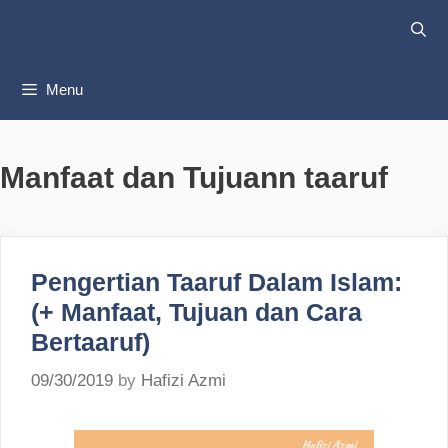
Skip
to
content
Menu
Manfaat dan Tujuann taaruf
Pengertian Taaruf Dalam Islam:
(+ Manfaat, Tujuan dan Cara
Bertaaruf)
09/30/2019
by
Hafizi Azmi