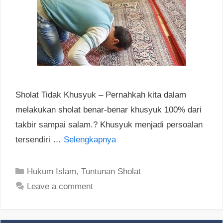
Sholat Tidak Khusyuk – Pernahkah kita dalam
melakukan sholat benar-benar khusyuk 100% dari
takbir sampai salam.? Khusyuk menjadi persoalan
tersendiri …
Selengkapnya
Categories
Hukum Islam
,
Tuntunan Sholat
Leave a comment