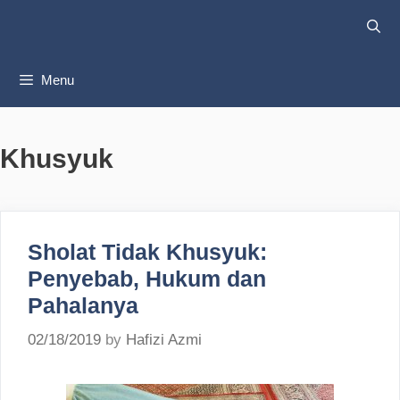
Skip
to
content
Menu
Khusyuk
Sholat Tidak Khusyuk:
Penyebab, Hukum dan
Pahalanya
02/18/2019
by
Hafizi Azmi