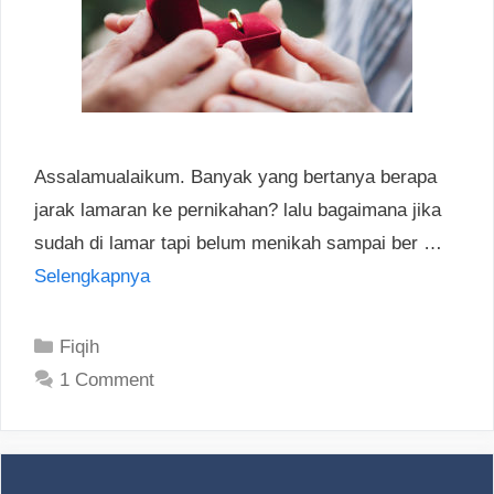
Assalamualaikum. Banyak yang bertanya berapa
jarak lamaran ke pernikahan? lalu bagaimana jika
sudah di lamar tapi belum menikah sampai ber …
Selengkapnya
Categories
Fiqih
1 Comment