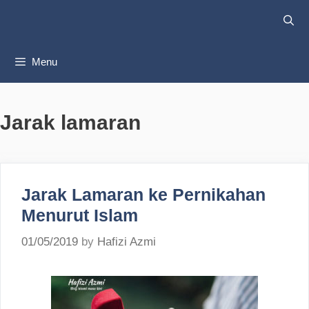
Skip
to
content
Menu
Jarak lamaran
Jarak Lamaran ke Pernikahan
Menurut Islam
01/05/2019
by
Hafizi Azmi