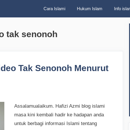
Cara Islami
Hukum Islam
Info isla
o tak senonoh
deo Tak Senonoh Menurut
Assalamualaikum. Hafizi Azmi blog islami
masa kini kembali hadir ke hadapan anda
untuk berbagi informasi Islami tentang