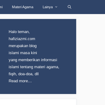
mi
Materi Agama
Lainya
Halo teman,
hafiziazmi.com
merupakan blog
islami masa kini
yang memberikan informasi
islami tentang materi agama,
fiqih, doa-doa, dll
Read more…