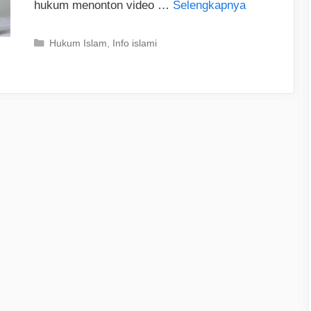
hukum menonton video …
Selengkapnya
Categories
Hukum Islam
,
Info islami