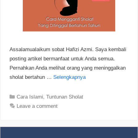
Assalamualaikum sobat Hafizi Azmi. Saya kembali
posting artikel bermanfaat untuk Anda semua.
Pernahkan Anda melihat orang yang meninggalkan
sholat bertahun …
Selengkapnya
Categories
Cara Islami
,
Tuntunan Sholat
Leave a comment