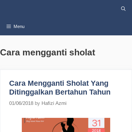
Skip
to
content
Menu
Cara mengganti sholat
Cara Mengganti Sholat Yang
Ditinggalkan Bertahun Tahun
01/06/2018
by
Hafizi Azmi